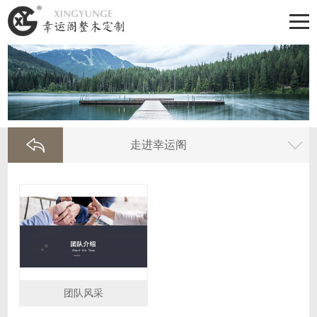
走进幸运阁
团队风采