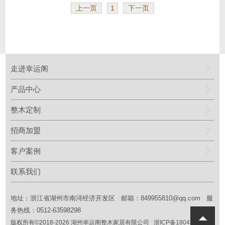
上一页
1
下一页
走进幸运阁
产品中心
整木定制
招商加盟
客户案例
联系我们
地址：浙江省湖州市南浔经济开发区 邮箱：
849955810@qq.com
服
务热线：0512-63598298
版权所有©2018
-2026
湖州幸运阁整木家居有限公司
浙ICP备18047016