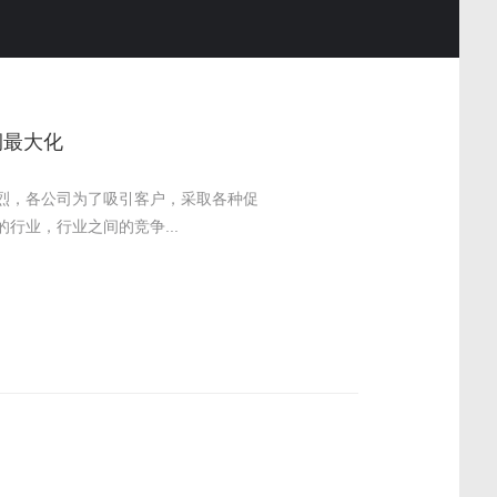
润最大化
烈，各公司为了吸引客户，采取各种促
行业，行业之间的竞争...