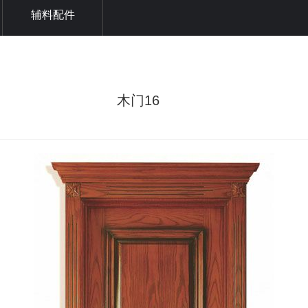
辅料配件
木门16