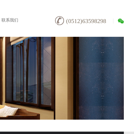
联系我们
(0512)63598298