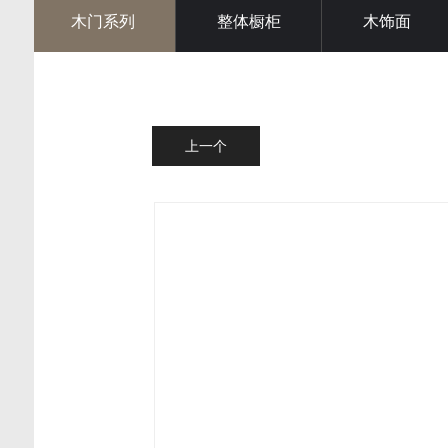
木门系列
整体橱柜
木饰面
上一个