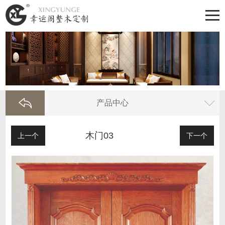
产品中心
木门03
上一个
下一个