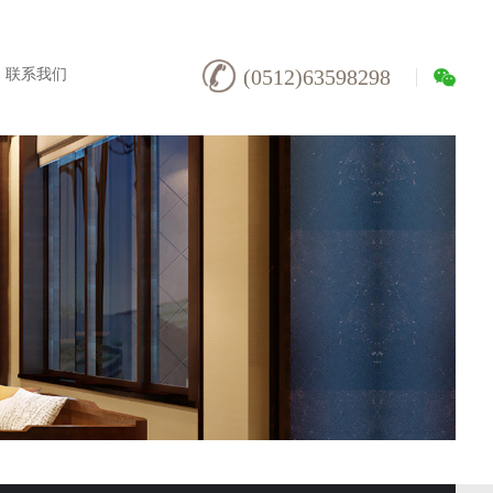
联系我们
(0512)63598298