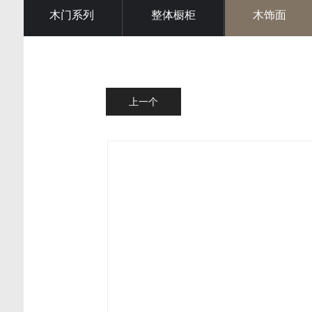
木门系列
整体橱柜
木饰面
上一个