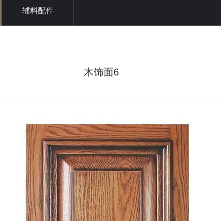
辅料配件
木饰面6