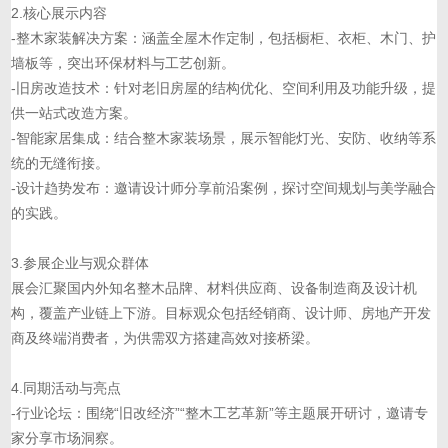
2.核心展示内容
-整木家装解决方案：涵盖全屋木作定制，包括橱柜、衣柜、木门、护
墙板等，突出环保材料与工艺创新。
-旧房改造技术：针对老旧房屋的结构优化、空间利用及功能升级，提
供一站式改造方案。
-智能家居集成：结合整木家装场景，展示智能灯光、安防、收纳等系
统的无缝衔接。
-设计趋势发布：邀请设计师分享前沿案例，探讨空间规划与美学融合
的实践。
3.参展企业与观众群体
展会汇聚国内外知名整木品牌、材料供应商、设备制造商及设计机
构，覆盖产业链上下游。目标观众包括经销商、设计师、房地产开发
商及终端消费者，为供需双方搭建高效对接桥梁。
4.同期活动与亮点
-行业论坛：围绕“旧改经济”“整木工艺革新”等主题展开研讨，邀请专
家分享市场洞察。