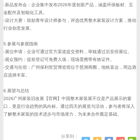
-新品发布会：企业集中发布2026年度创新产品，涵盖环保板材、五
金配件及智能化工具。
-设计大赛：鼓励青年设计师参与，评选优秀整木家装设计方案，推动
行业创意发展。
5.参展与参观指南
-展位申请：企业可通过官方渠道提交资料，审核通过后安排展位。
-观众预约：提前登记可免费入场，现场需携带有效证件。
-交通与住宿：广州保利世贸博览馆位于琶洲商圈，地铁直达，周边酒
店选择丰富。
6.展望与总结
2026广州家装旧改展【官网】中国整木家装展不仅是产品展示的窗
口，更是行业趋势的风向标。通过四天的展览与活动，参与者将深入
了解整木家装的技术进步与市场潜力，为未来合作奠定基础。
分享到：