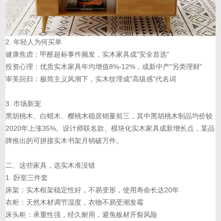
2. 年轻人为何买单
健康焦虑：甲醛超标事件频发，实木家具成"安全首选"
投资心理：优质实木家具年均增值8%-12%，成新中产"另类理财"
审美回归：极简主义风潮下，实木纹理成"高级感"代名词
3. 市场新宠
黑胡桃木、白蜡木、樱桃木稳居销量前三，其中黑胡桃木制品均价较
2020年上涨35%。设计师联名款、模块化实木家具成新增长点，某品
牌推出的可拼接实木书架月销破万件。
二、这些家具，选实木准没错
1. 卧室三件套
床架：实木框架稳定性好，不易变形，使用寿命长达20年
衣柜：天然木材调节湿度，衣物不易受潮发霉
床头柜：承重性强，经久耐用，避免板材开裂风险