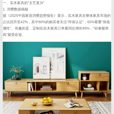
一、实木家具的"文艺复兴"
1. 消费数据揭秘
据《2025中国家居消费趋势报告》显示，实木家具在整体家具市场的
占比回升至42%，其中80%的购买者关注"环保认证"，65%看重"保值
属性"。有趣的是，定制化实木家具订单量同比增长89%，"轻奢极简
风"最受欢迎。