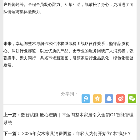
户外烧烤等。全程全员凝心聚力、互帮互助，既放松了身心，更增进了团
队情谊与集体凝聚力。
未来，幸运阁整木与润卡水性漆将继续稳固战略伙伴关系，坚守品质初
心、深耕行业赛道，以更优质的产品、更专业的服务回馈广大消费者，强
强携手、聚力同行，共拓市场新蓝图，引领家居行业品质化、绿色化稳健
发展。
分享到：
上一篇：
数智赋能·匠心进阶｜幸运阁整木家居引入金鹊G1智能管理
系统
下一篇：
2025年实木家具消费图鉴：年轻人为何开始为“木”疯狂？