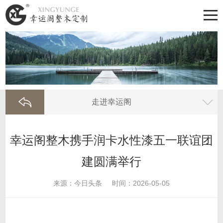
走进幸运阁
幸运阁整木携手润卡水性漆五一联谊团
建圆满举行
来源：今日头条
时间：2026-05-05